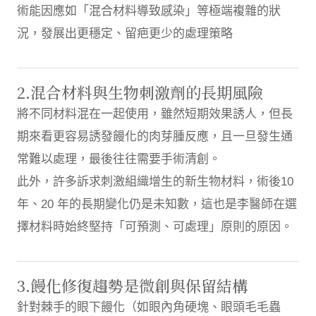
術能因應如「混合材料導致感染」等極端複雜的狀
況，發展出更穩定、留疤更少的處理策略
2.混合材料與生物刺激劑的長期風險
將不同材料混在一起使用，雖然短期效果誘人，但長
期來看更容易誘發饅化的肉芽腫反應，且一旦發生通
常難以處理，最後往往需要手術清創。
此外，許多訴求刺激組織增生的新生物材料，術後10
年、20 年的長期變化仍是未知數，這也是李醫師在選
擇材料時始終堅持「可預測、可處理」原則的原因。
3.饅化修復趨勢是微創與保留結構
針對棘手的眼下饅化（如眼內角硬塊、眼頭毛毛蟲