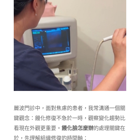
麗波門診中，面對焦慮的患者，我常溝通一個關
鍵觀念：饅化修復不急於一時，觀察變化趨勢比
看現在外觀更重要。
饅化臉怎麼辦
的處理關鍵在
於，先理解組織修復的時間軸：