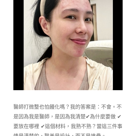
醫師打微整也怕饅化嗎？我的答案是：不會。不
是因為我是醫師，是因為我清楚✔為什麼要做 ✔
要放在哪裡 ✔這個材料，我熟不熟？當這三件事