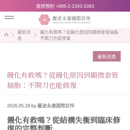
我想預約 +886-2-3393-3383
最新消
饅化有救嗎？從饅化原因到顯微套管抽脂：
息
不開刀也能修復
最新消息
饅化有救嗎？從饅化原因到顯微套管
抽脂：不開刀也能修復
2026.05.18 by 麗波永康國際診所
饅化有救嗎？從結構失衡到臨床修
復的完整判斷