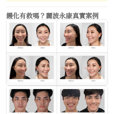
饅化有救嗎？麗波永康真實案例