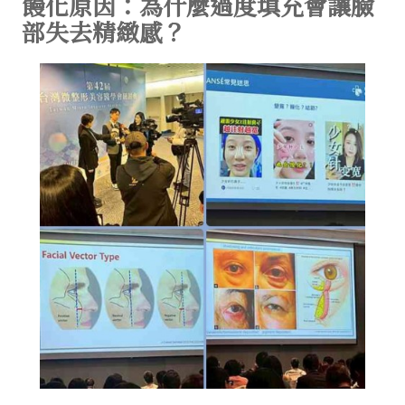
饅化原因：為什麼過度填充會讓臉
部失去精緻感？