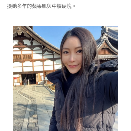
擾她多年的蘋果肌與中臉硬塊。