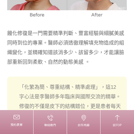
饅化修復是一門需要精準判斷、豐富經驗與細膩美感
同時到位的專業。醫師必須透徹理解填充物造成的組
織變化，並精確知道該消多少、該留多少，才能讓臉
部重新回到柔軟、自然的動態美感 。
「化繁為簡、尊重結構、精準處理」，這12
字心法是李醫師多年臨床與國際交流的精華。
修復的不僅是皮下的結構錯位，更是患者每天
照鏡子時的情緒與自信，當組織重新找回原本
的滑動空間，那份自在、從容的笑容，自然也