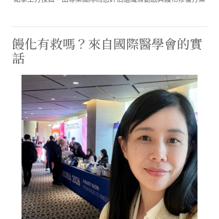
饅化有救嗎？來自國際醫學會的實
話