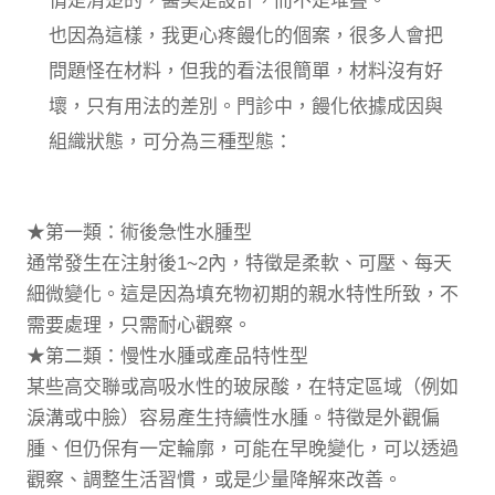
情是清楚的，醫美是設計，而不是堆疊。
也因為這樣，我更心疼饅化的個案，很多人會把
問題怪在材料，但我的看法很簡單，材料沒有好
壞，只有用法的差別。門診中，饅化依據成因與
組織狀態，可分為三種型態：
★第一類：術後急性水腫型
通常發生在注射後1~2內，特徵是柔軟、可壓、每天
細微變化。這是因為填充物初期的親水特性所致，不
需要處理，只需耐心觀察。
★第二類：慢性水腫或產品特性型
某些高交聯或高吸水性的玻尿酸，在特定區域（例如
淚溝或中臉）容易產生持續性水腫。特徵是外觀偏
腫、但仍保有一定輪廓，可能在早晚變化，可以透過
觀察、調整生活習慣，或是少量降解來改善。