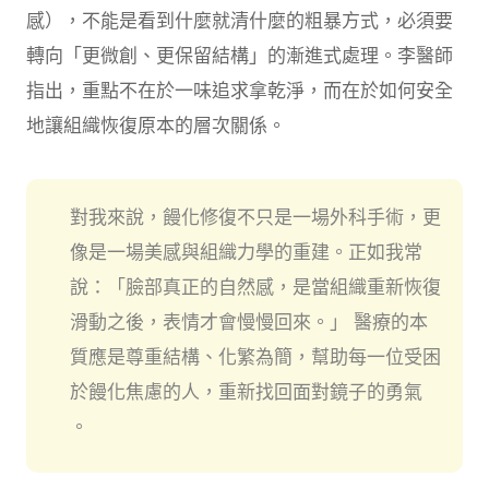
感），不能是看到什麼就清什麼的粗暴方式，必須要
轉向「更微創、更保留結構」的漸進式處理。李醫師
指出，重點不在於一味追求拿乾淨，而在於如何安全
地讓組織恢復原本的層次關係。
對我來說，饅化修復不只是一場外科手術，更
像是一場美感與組織力學的重建。正如我常
說：「臉部真正的自然感，是當組織重新恢復
滑動之後，表情才會慢慢回來。」 醫療的本
質應是尊重結構、化繁為簡，幫助每一位受困
於饅化焦慮的人，重新找回面對鏡子的勇氣
。