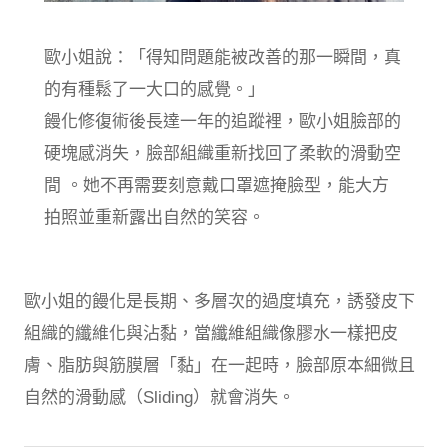
歐小姐說：「得知問題能被改善的那一瞬間，真
的有種鬆了一大口的感覺。」
饅化修復術後長達一年的追蹤裡，歐小姐臉部的
硬塊感消失，臉部組織重新找回了柔軟的滑動空
間 。她不再需要刻意戴口罩遮掩臉型，能大方
拍照並重新露出自然的笑容。
歐小姐的饅化是長期、多層次的過度填充，誘發皮下
組織的纖維化與沾黏，當纖維組織像膠水一樣把皮
膚、脂肪與筋膜層「黏」在一起時，臉部原本細微且
自然的滑動感（Sliding）就會消失。