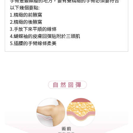
手臂是最顯瘦的地方，要有雙精緻的手臂必須要符合
以下幾個要點:
1.精緻的前腋窩
2.精緻的後腋窩
3.手放下來平順的線條
4.蝴蝶袖的皮膚回彈貼附於三頭肌
5.插腰的手臂線條柔美