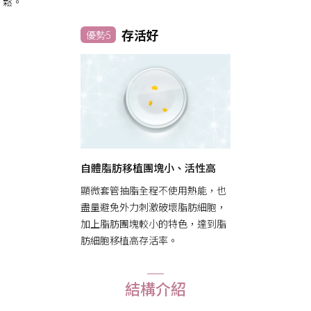
鬆。
存活好
優勢5
自體脂肪移植團塊小、活性高
顯微套管抽脂全程不使用熱能，也
盡量避免外力刺激破壞脂肪細胞，
加上脂肪團塊較小的特色，達到脂
肪細胞移植高存活率。
結構介紹