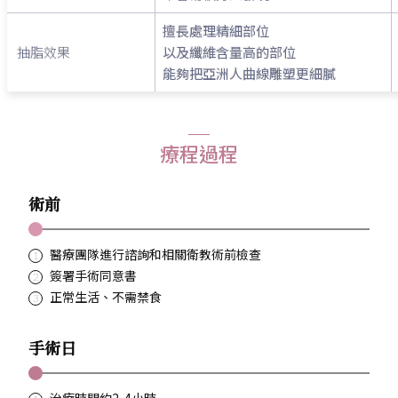
擅長處理精細部位
抽脂效果
以及纖維含量高的部位
能夠把亞洲人曲線雕塑更細膩
療程過程
術前
醫療團隊進行諮詢和相關衛教術前檢查
簽署手術同意書
正常生活、不需禁食
手術日
治療時間約2-4小時