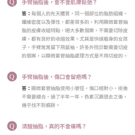
手臂抽脂後，會不會肌膚鬆弛？
答：
每個人的先天體質，同一個部位的脂肪組織、
纖維密度以及彈性，都差很多的，利用顯微套管抽
脂的皮膚收縮特點，絕大多數個案，不需要切除皮
膚，都有良好的收縮效果。尤其是快速瘦身的女孩
子，手臂常常留下飛鼠袖，許多外院診斷需要切皮
的個案，以顯微套管抽脂處理方式是不用切皮的。
手臂抽脂後，傷口會留疤嗎？
答：
顯微套管抽脂使用小管徑，傷口相對小，術後
不需要縫合，過了半年一年，色素沉澱退去之後，
幾乎找不到痕跡。
清醒抽脂，真的不會痛嗎？