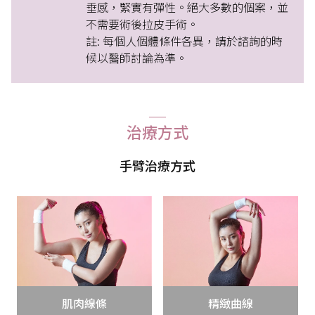
垂感，緊實有彈性。絕大多數的個案，並
不需要術後拉皮手術。
註: 每個人個體條件各異，請於諮詢的時
候以醫師討論為準。
治療方式
手臂治療方式
肌肉線條
精緻曲線