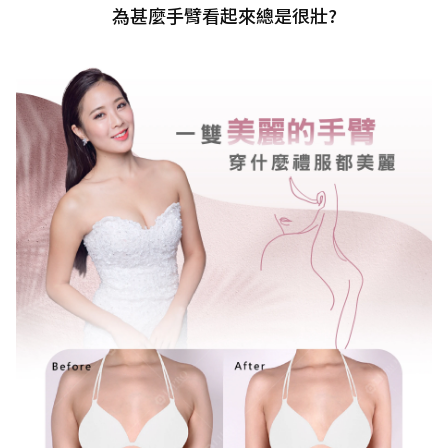
為甚麼手臂看起來總是很壯?