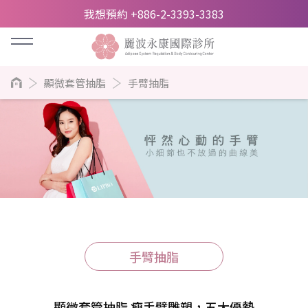
我想預約 +886-2-3393-3383
顯微套管抽脂
手臂抽脂
手臂抽脂
顯微套管抽脂 瘦手臂雕塑，五大優勢