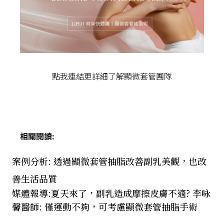
點我連結更詳細了解顯微套管團隊
相關閱讀:
案例分析: 透過顯微套管抽脂改善副乳美觀，也改
善生活品質
媒體報導:夏天來了，副乳造成摩擦皮膚不適? 李咏
馨醫師: 僅運動不夠，可考慮顯微套管抽脂手術