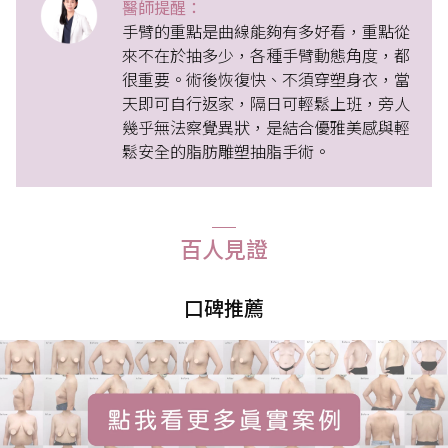
醫師提醒：
手臂的重點是曲線能夠有多好看，重點從
來不在於抽多少，各種手臂動態角度，都
很重要。術後恢復快、不須穿塑身衣，當
天即可自行返家，隔日可輕鬆上班，旁人
幾乎無法察覺異狀，是結合優雅美感與輕
鬆安全的脂肪雕塑抽脂手術。
百人見證
口碑推薦