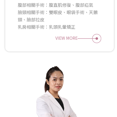
腹部相關手術：腹直肌修復、腹部疝氣
臉頸相關手術：雙眼皮、眼袋手術、天鵝
頸、臉部拉皮
乳房相關手術：乳頭乳暈矯正
VIEW MORE