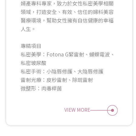
婦產專科專家，致力於女性私密美學相關
領域，打造安全、有效、信任的婦科美容
醫療環境，幫助女性擁有自信健康的幸福
人生。
專精項目
私密美學：Fotona G緊雷射、蝴蝶電波、
私密玻尿酸
私密手術：小陰唇修護、大陰唇修護
雷射光療：皮秒雷射、除斑雷射
微整形：肉毒桿菌
VIEW MORE