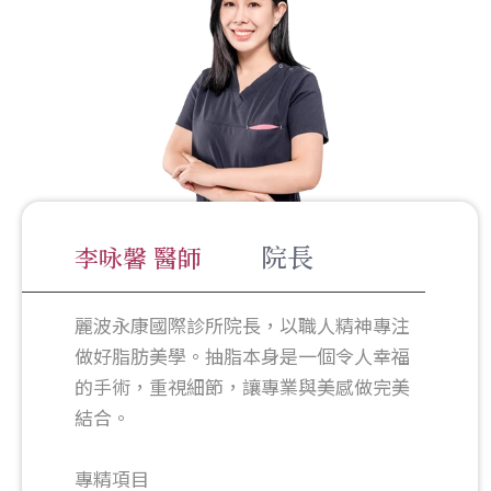
院長
李咏馨 醫師
麗波永康國際診所院長，以職人精神專注
做好脂肪美學。抽脂本身是一個令人幸福
的手術，重視細節，讓專業與美感做完美
結合。
專精項目