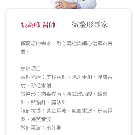
微整形專家
張為峰 醫師
傾聽您的需求，耐心溝通與細心治療為首
要。
專精項目
雷射光療：皮秒雷射、除斑雷射、淨膚雷
射、除毛雷射
微整形：肉毒桿菌、各式玻尿酸、精靈
針、熊貓針、魔法針
臉部拉提：黃金電波、鳳凰電波、玩美電
波、海芙音波
微針電波：墨菲斯