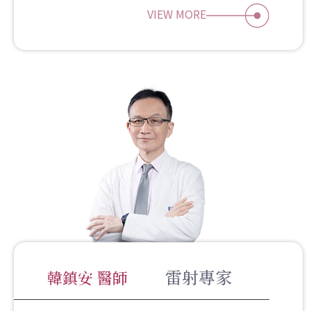
VIEW MORE
雷射專家
韓鎮安 醫師