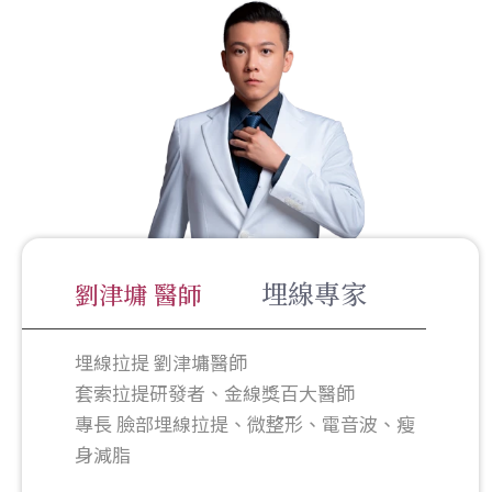
埋線專家
劉津墉 醫師
埋線拉提 劉津墉醫師
套索拉提研發者、金線獎百大醫師
專長 臉部埋線拉提、微整形、電音波、瘦
身減脂