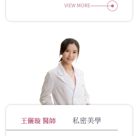
VIEW MORE
私密美學
王儷璇 醫師