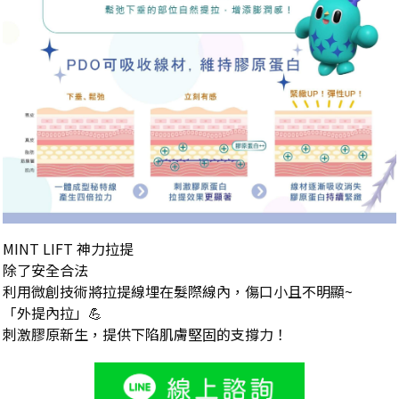
MINT LIFT 神力拉提
除了安全合法
利用微創技術將拉提線埋在髮際線內，傷口小且不明顯~
「外提內拉」💪
刺激膠原新生，提供下陷肌膚堅固的支撐力！