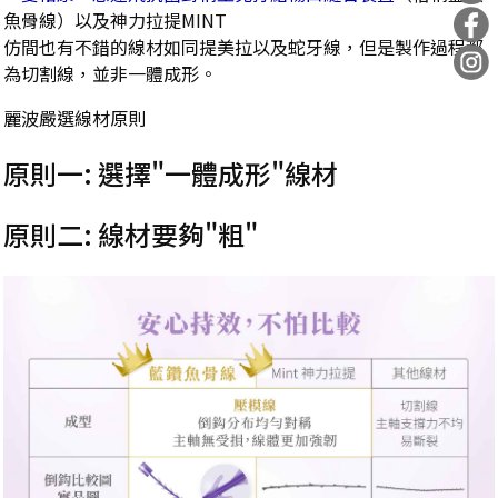
魚骨線）以及神力拉提MINT
仿間也有不錯的線材如同提美拉以及蛇牙線，但是製作過程都
為切割線，並非一體成形。
麗波嚴選線材原則
原則一: 選擇"一體成形"線材
原則二: 線材要夠"粗"