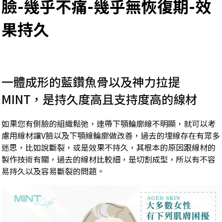
臉-幾乎不痛-幾乎無恢復期-效
果持久
一體成形的藍鑽魚骨以及神力拉提
MINT，是持久度高且支持度高的線材
如果您有側臉的組織鬆弛，連帶下顎輪廓線不明顯，就可以考
慮用線材讓V臉以及下顎線輪廓做改善，過去的埋線存在有眾多
迷思，比如說斷裂，或是效果不持久，其根本的原因跟線材的
製作技術有關，過去的線材比較細，是切割成型，所以有不容
易持久以及容易斷裂的問題。