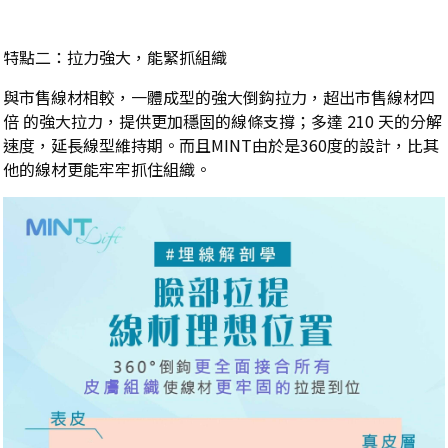
特點二：拉力強大，能緊抓組織
與市售線材相較，一體成型的強大倒鈎拉力，超出市售線材四
倍 的強大拉力，提供更加穩固的線條支撐；多達 210 天的分解
速度，延長線型維持期。而且MINT由於是360度的設計，比其
他的線材更能牢牢抓住組織。