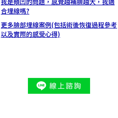
我是頰凹的問題，感覺越補臉越大，我適
合埋線嗎?
更多臉部埋線案例(包括術後恢復過程參考
以及實際的感受心得)