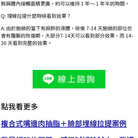
鉤與體內接觸面積更廣，約可以維持 1 年〜 1 年半的時間。
Q: 埋線拉提什麼時候看到效果？
A: 由於施做的當下有麻醉的液體，術後 7-14 天施做的部位也
會有腫脹的恢復期，大部分7-14天可以看到部分效果，而 14-
30 天看到完整的效果。
點我看更多
複合式嘴邊肉抽脂＋臉部埋線拉提案例