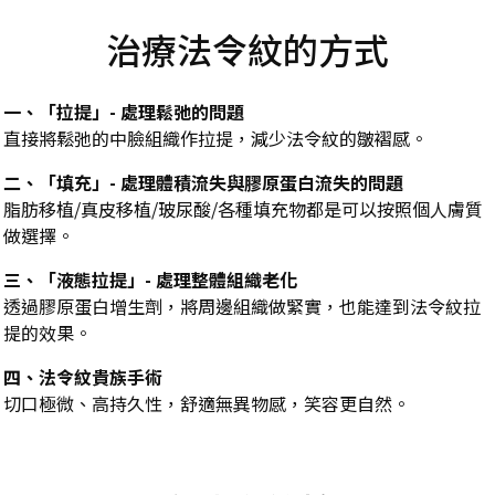
治療法令紋的方式
一、「拉提」- 處理鬆弛的問題
直接將鬆弛的中臉組織作拉提，減少法令紋的皺褶感。
二、
「
填充
」
- 處理體積流失與膠原蛋白流失的問題
脂肪移植/真皮移植/玻尿酸/各種填充物都是可以按照個人膚質
做選擇。
三、
「
液態拉提
」
- 處理整體組織老化
透過膠原蛋白增生劑，將周邊組織做緊實，也能達到法令紋拉
提的效果。
四、
法令紋貴族手術
切口極微、高持久性，舒適無異物感，笑容更自然。