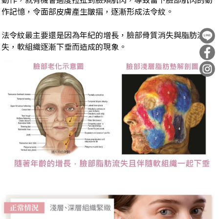
作記憶，令面部皮膚產生皺摺，逐漸形成法令紋。
法令紋最主要還是因為年紀的增長，臉部骨質消失與脂肪流
失，軟組織逐漸下垂而造成的現象。