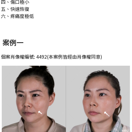
四、傷口極小
五、快速恢復
六、疼痛度極低
案例一
個案肖像權編號: 4492(本案例皆經由肖像權同意)