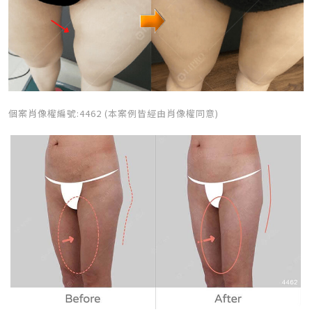
個案肖像權編號:4462 (本案例皆經由肖像權同意)