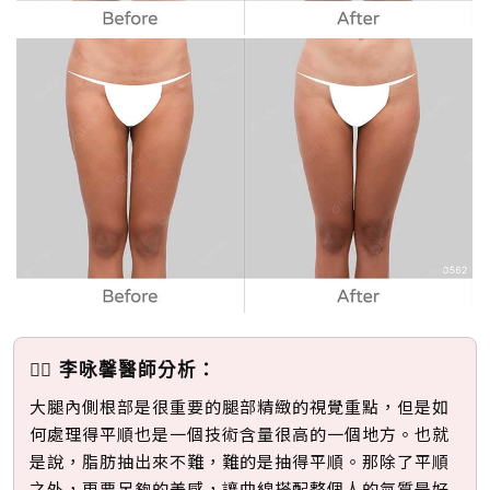
👩‍⚕️ 李咏馨醫師分析：
大腿內側根部是很重要的腿部精緻的視覺重點，但是如
何處理得平順也是一個技術含量很高的一個地方。也就
是說，脂肪抽出來不難，難的是抽得平順。那除了平順
之外，更要足夠的美感，讓曲線搭配整個人的氣質是好