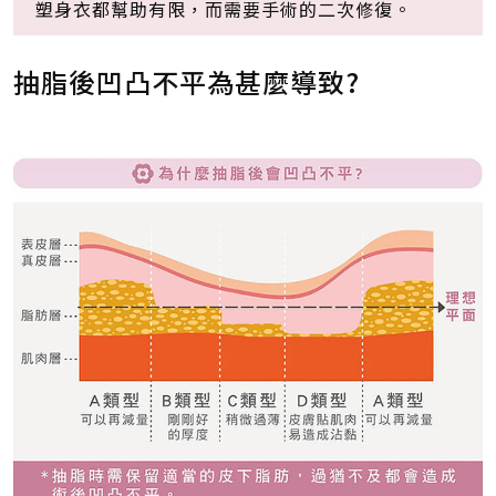
塑身衣都幫助有限，而需要手術的二次修復。
抽脂後凹凸不平為甚麼導致?