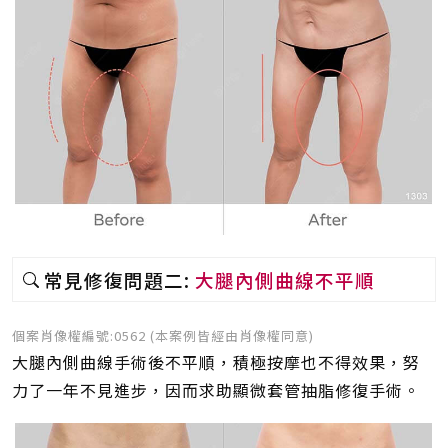
常見修復問題二:
大腿內側曲線不平順
個案肖像權編號:0562 (本案例皆經由肖像權同意)
大腿內側曲線手術後不平順，積極按摩也不得效果，努
力了一年不見進步，因而求助顯微套管抽脂修復手術。