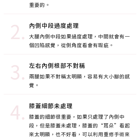
重要的。
2.
內側中段過度處理
大腿內側中段如果過度處理，中間就會有一
個凹陷感覺，從側角度看會有瑕疵。
3.
左右內側根部不對稱
兩腿如果不對稱太明顯，容易有大小腳的感
覺。
4.
膝蓋細節未處理
膝蓋的細節很重要，如果只處理了內側中
段，但是膝蓋未處理，膝蓋的“耳朵”看起
來太明顯，也不好看，可以利用重修手術來