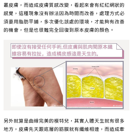
叢皮膚，而造成皮膚質感改變，看起來會有紅紅網狀的
感覺，這種現象沒有辦法因為時間而改善，處理方式必
須要用脂肪平鋪，多次優化該處的環境，才能夠有改善
的機會，但是也很難完全回復到原本皮膚的顏色。
另外就算是曲線完美的模特兒，其實人體天生就有很多
地方，皮膚先天跟底層的筋膜就有纖維相連，而造成牽