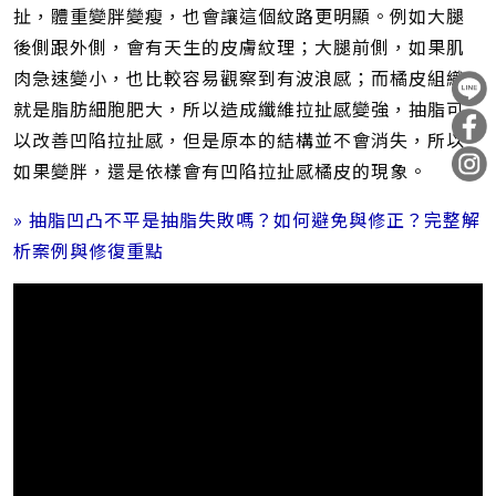
扯，體重變胖變瘦，也會讓這個紋路更明顯。例如大腿
後側跟外側，會有天生的皮膚紋理；大腿前側，如果肌
肉急速變小，也比較容易觀察到有波浪感；而橘皮組織
就是脂肪細胞肥大，所以造成纖維拉扯感變強，抽脂可
以改善凹陷拉扯感，但是原本的結構並不會消失，所以
如果變胖，還是依樣會有凹陷拉扯感橘皮的現象。
» 抽脂凹凸不平是抽脂失敗嗎？如何避免與修正？完整解
析案例與修復重點