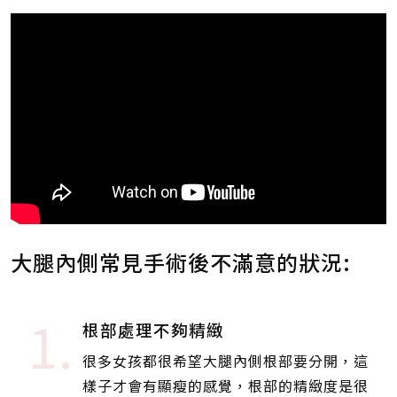
大腿內側常見手術後不滿意的狀況:
1.
根部處理不夠精緻
很多女孩都很希望大腿內側根部要分開，這
樣子才會有顯瘦的感覺，根部的精緻度是很