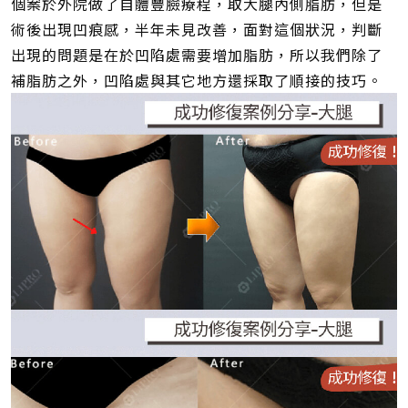
個案於外院做了自體豐臉療程，取大腿內側脂肪，但是
術後出現凹痕感，半年未見改善，面對這個狀況，判斷
出現的問題是在於凹陷處需要增加脂肪，所以我們除了
補脂肪之外，凹陷處與其它地方還採取了順接的技巧。