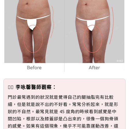
👩‍⚕️ 李咏馨醫師觀察：
門診最常遇到的狀況就是覺得自己的腿抽脂完有比較
細，但是就是說不出的不好看。常常分析起來，就是形
狀的不自然。最常見就是 45 度角的時候看到感覺是中
間凹陷，根部以及膝蓋卻是凸出來的，很像一個狗骨頭
的感覺。如果有這個現象，幾乎不可能靠運動改善，還