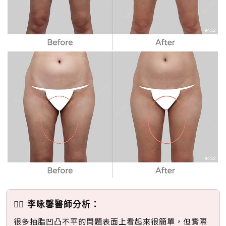
👩‍⚕️ 李咏馨醫師分析：
很多抽脂凹凸不平的問題表面上看起來很簡單，但實際