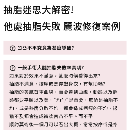
抽脂迷思大解密!
他處抽脂失敗 麗波修復案例
凹凸
不平究竟為甚麼導致?
一般手術大腿抽脂失敗率高嗎?
如果對於效果不滿意，甚麼時候看得出來?
抽脂不滿意，按摩或是穿塑身衣，有幫助嗎?
抽脂的美感首重曲線，而要達到曲線，動態以及靜
態都要平順以及美，"均勻"是首要，無論是抽脂不
均，或是熱度分散不均，都會造成疤痕的不均，過
猶不及都會造成術後凹凸不平。而不平
順約莫術後一個月可以看出大概，常常按摩或是穿