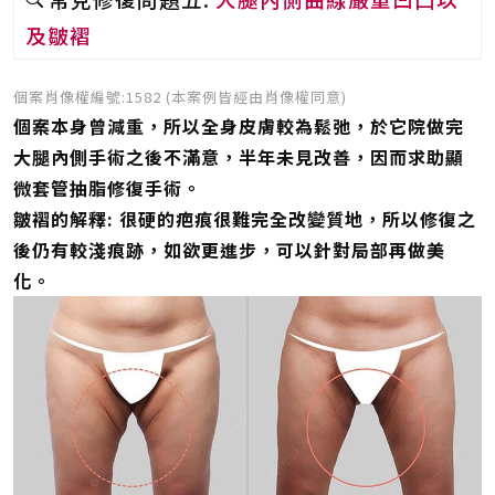
及皺褶
個案肖像權編號:1582 (本案例皆經由肖像權同意)
個案本身曾減重，所以全身皮膚較為鬆弛，於它院做完
大腿內側手術之後不滿意，半年未見改善，因而求助顯
微套管抽脂修復手術。
皺褶的解釋: 很硬的疤痕很難完全改變質地，所以修復之
後仍有較淺痕跡，如欲更進步，可以針對局部再做美
化。