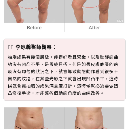
👩‍⚕️ 李咏馨醫師觀察：
抽脂成果有幾個層級，瘦得好看且緊緻，以及動靜態曲
線沒有凹凸不平，是最終目標。但是如果皮膚底層的疤
痕沒有均勻的狀況之下，就會導致動態動作看到很多不
自然的紋路，在某些光影之下就會出現凹凸不平，這時
候就會讓抽脂的成果滿意度打折。這時候就必須要做凹
凸修復手術，才能讓各個動態角度的曲線改善。