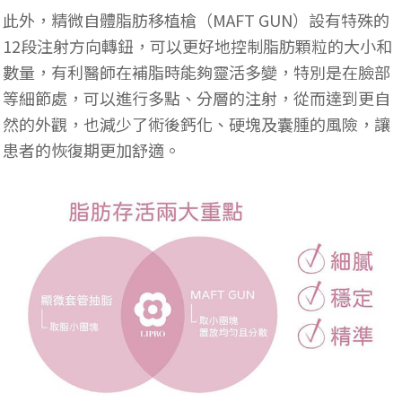
此外，精微自體脂肪移植槍（MAFT GUN）設有特殊的
12段注射方向轉鈕，可以更好地控制脂肪顆粒的大小和
數量，有利醫師在補脂時能夠靈活多變，特別是在臉部
等細節處，可以進行多點、分層的注射，從而達到更自
然的外觀，也減少了術後鈣化、硬塊及囊腫的風險，讓
患者的恢復期更加舒適。