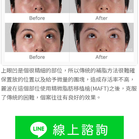
上眼凹是個很精細的部位，所以傳統的補脂方法很難確
保置放的位置以及給予微量的團塊，造成存活率不高，
麗波在這個部位使用精微脂肪移植槍(MAFT)之後，克服
了傳統的困難，個案往往有良好的效果。