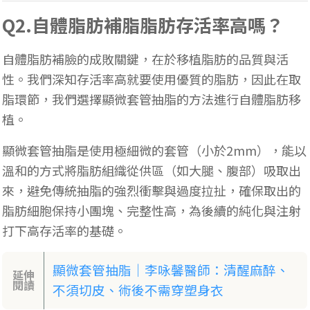
Q2.自體脂肪補脂脂肪存活率高嗎？
自體脂肪補臉的成敗關鍵，在於移植脂肪的品質與活
性。我們深知存活率高就要使用優質的脂肪，因此在取
脂環節，我們選擇顯微套管抽脂的方法進行自體脂肪移
植。
顯微套管抽脂是使用極細微的套管（小於2mm），能以
溫和的方式將脂肪組織從供區（如大腿、腹部）吸取出
來，避免傳統抽脂的強烈衝擊與過度拉扯，確保取出的
脂肪細胞保持小團塊、完整性高，為後續的純化與注射
打下高存活率的基礎。
顯微套管抽脂｜李咏馨醫師：清醒麻醉、
延伸
閱讀
不須切皮、術後不需穿塑身衣