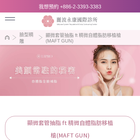
我想預約 +886-2-3393-3383
臉型精
顯微套管抽脂 ft 精微自體脂肪移植槍
(MAFT GUN)
雕
顯微套管抽脂 ft 精微自體脂肪移植
槍(MAFT GUN)