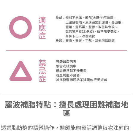
麗波補脂特點：擅長處理困難補脂地
區
透過脂肪槍的精微操作，醫師能夠靈活調整每次注射的