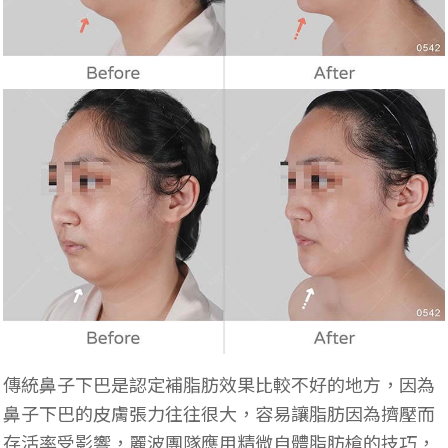
傳統鼻子下巴是認定補脂肪效果比較不好的地方，因為
鼻子下巴的皮膚張力往往很大，容易讓脂肪因為擠壓而
存活率受影響，麗波團隊應用精微自體脂肪槍的技巧，