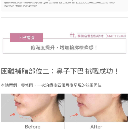
upper eyelid.
Plast Reconstr Surg Glob Open
. 2014 Dec 5;2(11):e259. doi: 10.1097/GOX.0000000000000141. PMID:
25506542; PMCID: PMC4255902.
困難補脂部位二：鼻子下巴 挑戰成功！
本院案例，零修圖，一次治療後四個月後呈現的效果仍佳