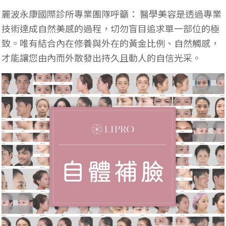
麗波永康國際診所專業團隊呼籲： 醫學美容是透過專業
技術達成自然美感的過程，切勿盲目追求單一部位的極
致。唯有結合內在修養與外在的黃金比例、自然觸感，
才能讓您由內而外散發出持久且動人的自信光采。