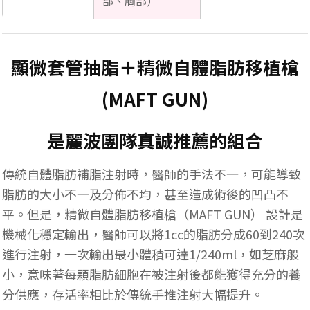
部、胸部）
顯微套管抽脂＋精微自體脂肪移植槍
(MAFT GUN)
是麗波團隊真誠推薦的組合
傳統自體脂肪補脂注射時，醫師的手法不一，可能導致
脂肪的大小不一及分佈不均，甚至造成術後的凹凸不
平。但是，精微自體脂肪移植槍（MAFT GUN） 設計是
機械化穩定輸出，醫師可以將1cc的脂肪分成60到240次
進行注射，一次輸出最小體積可達1/240ml，如芝麻般
小，意味著每顆脂肪細胞在被注射後都能獲得充分的養
分供應，存活率相比於傳統手推注射大幅提升。