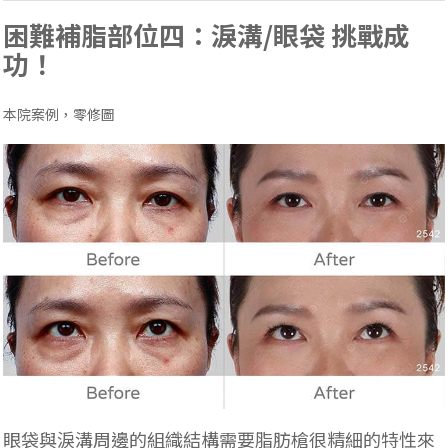
困難補脂部位四：淚溝/眼袋 挑戰成
功！
本院案例，零修圖
眼袋與淚溝周邊的組織結構需要脂肪槍很精細的特性來