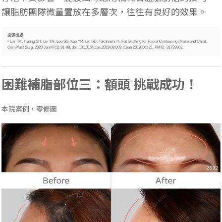
讓脂肪團隊微量置放在多層次，往往有良好的效果。
來源出處
• Lin TM, Huang SH, Lin YN, Lee SS, Kuo YR, Lin SD, Takahashi H. Fat Grafting for Facial Contouring (Nose and Chin).
Clin Plast Surg
. 2020 Jan;47(1):91-98. doi: 10.1016/j.cps.2019.08.009. Epub 2019 Oct 21. PMID: 31739902.
困難補脂部位三：額頭 挑戰成功！
本院案例，零修圖