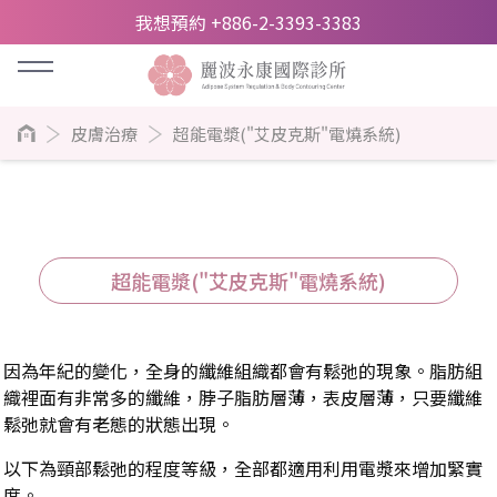
我想預約 +886-2-3393-3383
皮膚治療
超能電漿("艾皮克斯"電燒系統)
超能電漿("艾皮克斯"電燒系統)
因為年紀的變化，全身的纖維組織都會有鬆弛的現象。脂肪組
織裡面有非常多的纖維，脖子脂肪層薄，表皮層薄，只要纖維
鬆弛就會有老態的狀態出現。
以下為頸部鬆弛的程度等級，全部都適用利用電漿來增加緊實
度。