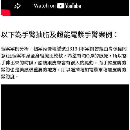
以下為手臂抽脂及超能電漿手臂案例：
個案案例分析：個案肖像權編號:1313 (本案例皆經由肖像權同
意)此個案本身全身組織比較軟，希望有時Q彈的感覺，所以當
手伸出來的時候，脂肪跟皮膚會有很大的晃動，而手臂皮膚的
緊緻也是美感很重要的地方，所以選擇增加電漿來增加皮膚的
緊緻度。