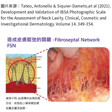
圖片來源：Tateo, Antonello & Siquier-Dameto,et al (2021).
Development and Validation of IBSA Photographic Scale
for the Assessment of Neck Laxity. Clinical, Cosmetic and
Investigational Dermatology. Volume 14. 349-354.