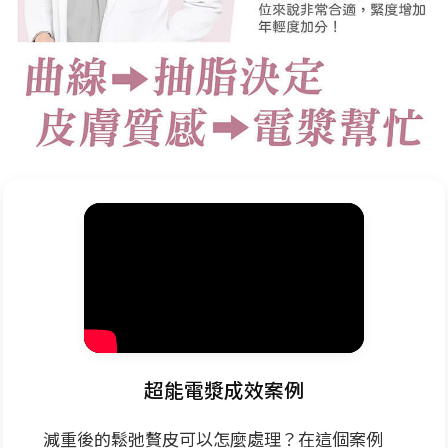
超能電漿成效案例
減重後的鬆弛贅皮可以怎麼處理？在這個案例