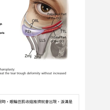
眼時，眼輪匝肌收縮推擠就會出現，淚溝是