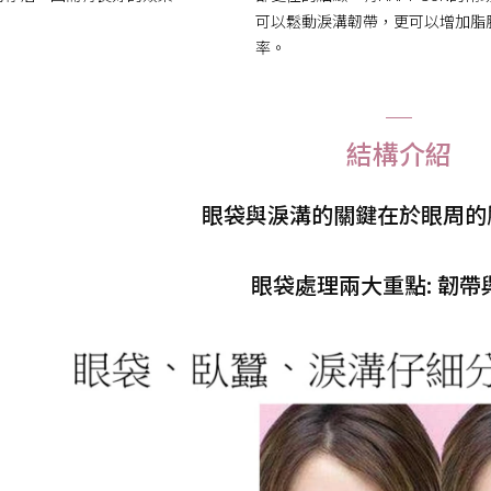
可以鬆動淚溝韌帶，更可以增加脂
率。
結構介紹
眼袋與淚溝的關鍵在於眼周的
眼袋處理兩大重點: 韌帶