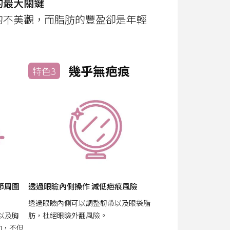
的最大關鍵
的不美觀，而脂肪的豐盈卻是年輕
幾乎無疤痕
特色3
節周圍
透過眼瞼內側操作 減低疤痕風險
透過眼瞼內側可以調整韌帶以及眼袋脂
以及胸
肪，杜絕眼瞼外翻風險。
助，不但