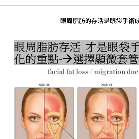
眼周脂肪的存活是眼袋手術