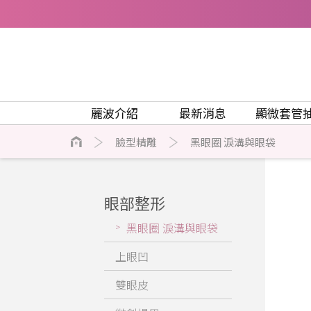
麗波介紹
最新消息
顯微套管
臉型精雕
黑眼圈 淚溝與眼袋
眼部整形
黑眼圈 淚溝與眼袋
上眼凹
雙眼皮