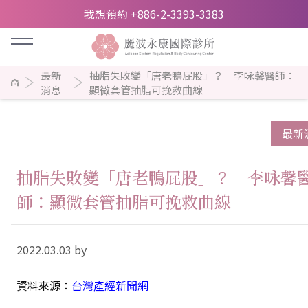
我想預約 +886-2-3393-3383
最新
抽脂失敗變「唐老鴨屁股」？ 李咏馨醫師：
消息
顯微套管抽脂可挽救曲線
最新
抽脂失敗變「唐老鴨屁股」？ 李咏馨
師：顯微套管抽脂可挽救曲線
2022.03.03 by
資料來源：
台灣產經新聞網