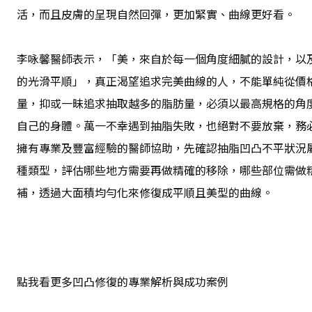
活，而且皮膚的呈現自然回彈，更加緊實、曲線更好看。
李咏馨醫師表示，「美，來自於每一個角度細膩的設計，以
的光滑平順」，真正渴望追求完美曲線的人，不能單純從價
量，抑或一昧追求抽取越多的脂肪量，必須以最高規格的角
自己的身體。萬一不幸遇到抽脂失敗，也絕對不要放棄，務
擁有專業及豐富經驗的醫師協助，先確認抽脂凹凸不平狀況
種類型，評估哪些地方需要再做精確的移除，哪些部位需做
補，透過大面積均勻化來修復成平順且美型的曲線。
點我看更多凹凸修復的專業解析與成功案例