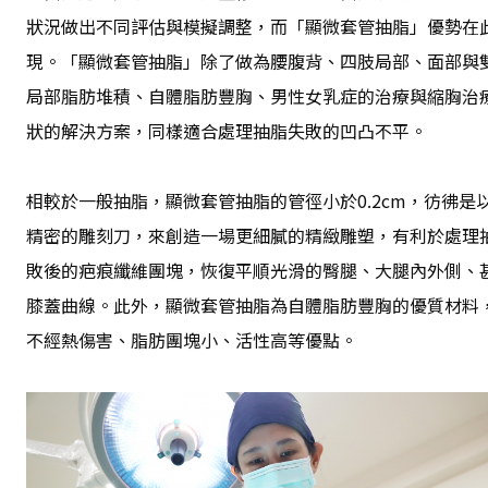
狀況做出不同評估與模擬調整，而「顯微套管抽脂」優勢在
現。「顯微套管抽脂」除了做為腰腹背、四肢局部、面部與
局部脂肪堆積、自體脂肪豐胸、男性女乳症的治療與縮胸治
狀的解決方案，同樣適合處理抽脂失敗的凹凸不平。
相較於一般抽脂，顯微套管抽脂的管徑小於0.2cm，彷彿是
精密的雕刻刀，來創造一場更細膩的精緻雕塑，有利於處理
敗後的疤痕纖維團塊，恢復平順光滑的臀腿、大腿內外側、
膝蓋曲線。此外，顯微套管抽脂為自體脂肪豐胸的優質材料
不經熱傷害、脂肪團塊小、活性高等優點。