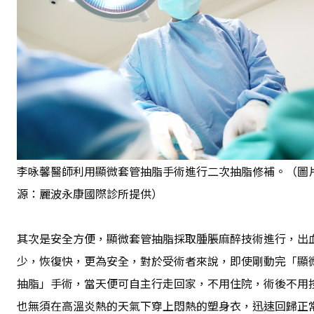
李咏馨醫師利用顯微套管抽脂手術進行二次抽脂修補。（圖
源：麗波永康國際診所提供）
其次是安全方便，顯微套管抽脂採取腫脹麻醉技術進行，出
少，恢復快，更為安全，對於受術者來說，即使剛動完「顯
抽脂」手術，當天便可自主行走回家，不用住院，術後不用
也無須在高溫炎熱的天氣下穿上悶熱的塑身衣，迅速回歸正