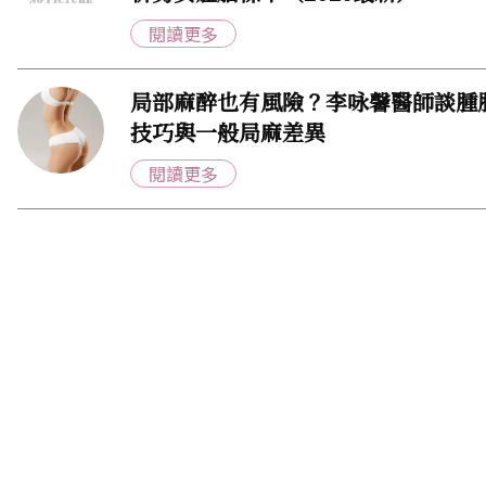
閱讀更多
局部麻醉也有風險？李咏馨醫師談腫
技巧與一般局麻差異
閱讀更多