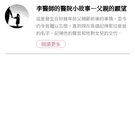
李醫師的醫院小故事—父親的願望
這是發生在好幾年前父親節前後的事情，至今
仍令我難以忘懷。直到現在我還記得那位爸爸
的名字，記得他的聲音和他對女兒的交代…
閱讀更多