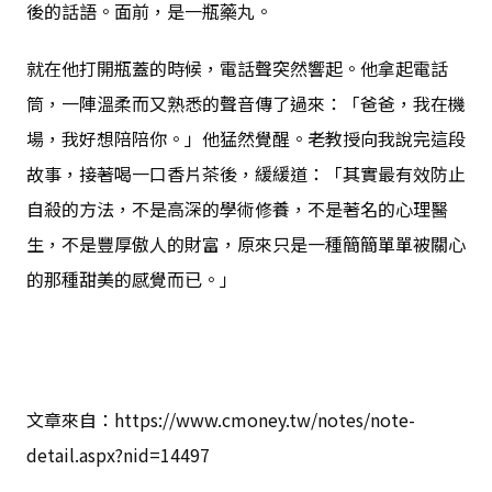
後的話語。面前，是一瓶藥丸。
就在他打開瓶蓋的時候，電話聲突然響起。他拿起電話
筒，一陣溫柔而又熟悉的聲音傳了過來：「爸爸，我在機
場，我好想陪陪你。」他猛然覺醒。老教授向我說完這段
故事，接著喝一口香片茶後，緩緩道：「其實最有效防止
自殺的方法，不是高深的學術修養，不是著名的心理醫
生，不是豐厚傲人的財富，原來只是一種簡簡單單被關心
的那種甜美的感覺而已。」
文章來自：https://www.cmoney.tw/notes/note-
detail.aspx?nid=14497