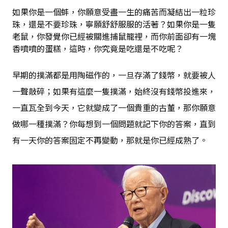
如果你是一個蚌，你願意受盡一生的痛苦而凝結出一粒珍
珠，還是不要珍珠，寧願舒舒服服的活著？如果你是一隻
老鼠，你發覺你已經被關進捕鼠籠裡，而你前面卻有一塊
香噴噴的蛋糕，這時，你究竟是吃還是不吃呢？
早期的撲滿都是用陶磁作的，一旦存滿了錢幣，就要被人
一聲敲碎；如果有這麼一隻撲滿，始終沒有錢幣投進來，
一直瓦全到今天，它就變成了一個貴重的古董，那你願意
做哪一種撲滿？你每想到一個問題就記下你的答案，直到
有一天你的答案固定不再變動，那就是你已經成熟了。