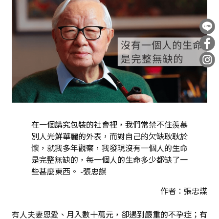
在一個講究包裝的社會裡，我們常禁不住羨慕
別人光鮮華麗的外表，而對自己的欠缺耿耿於
懷，就我多年觀察，我發現沒有一個人的生命
是完整無缺的，每一個人的生命多少都缺了一
些甚麼東西。 -張忠謀
作者：張忠謀
有人夫妻恩愛、月入數十萬元，卻遇到嚴重的不孕症；有