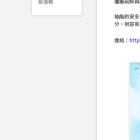
腫脹麻醉與
部落格
抽脂的安全
分，就容易
連結：
http