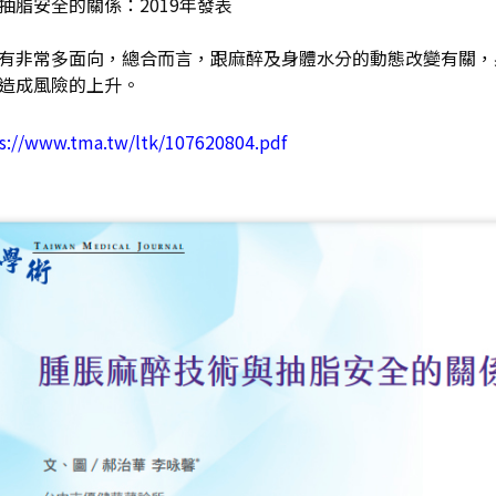
抽脂安全的關係：2019年發表
有非常多面向，總合而言，跟麻醉及身體水分的動態改變有關，
造成風險的上升。
s://www.tma.tw/ltk/107620804.pdf