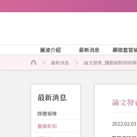
麗波介紹
最新消息
顯微套管
最新消息
論文發表_腫脹麻醉劑術
最新消息
論文發
媒體報導
2022.02.
醫療新知