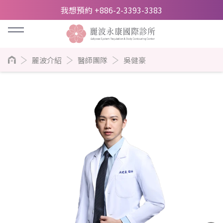
我想預約 +886-2-3393-3383
麗波介紹
醫師團隊
吳健豪