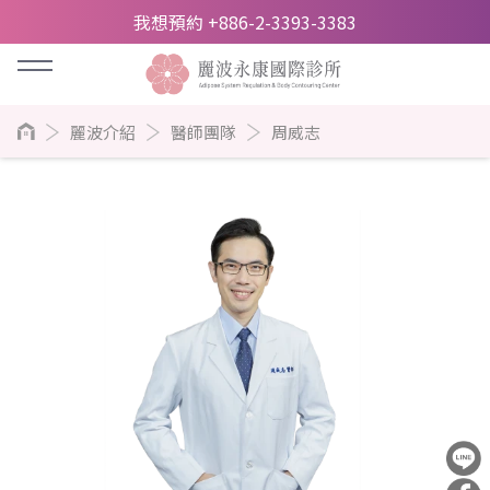
我想預約 +886-2-3393-3383
麗波介紹
醫師團隊
周威志